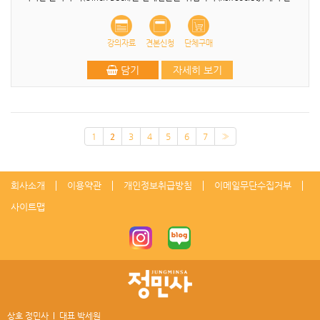
강의자료
견본신청
단체구매
담기
자세히 보기
1
2
3
4
5
6
7
»
회사소개
이용약관
개인정보취급방침
이메일무단수집거부
사이트맵
상호 정민사
대표 박세원