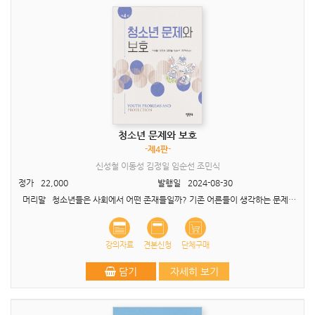
청소년 문제와 보호
-제4판-
신성철 이동성 김정일 임순선 조민식
정가
22,000
발행일
2024-08-30
머리말 청소년들은 사회에서 어떤 존재들일까? 기존 어른들이 생각하는 문제아 정도로 치부할 수 있는 존재일까? 초판과 개정판 그리고 3판을 거치면서 필자들이 지속적으로 던졌던 질..
강의자료
견본신청
단체구매
담기
자세히 보기