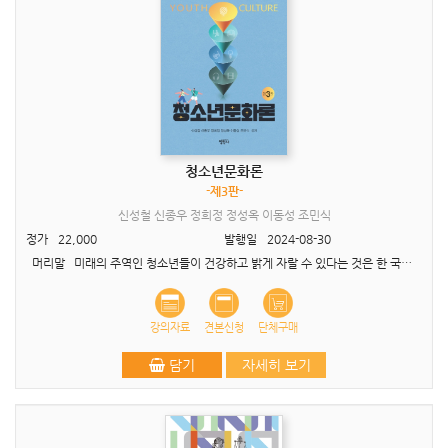
청소년문화론
-제3판-
신성철 신종우 정희정 정성옥 이동성 조민식
정가
22,000
발행일
2024-08-30
머리말 미래의 주역인 청소년들이 건강하고 밝게 자랄 수 있다는 것은 한 국가의 미래가 밝다는 것을 의미하며 사회가 건강하다는 것을 의미한다. 따라서 기성세대가 청소년들을 바로 ..
강의자료
견본신청
단체구매
담기
자세히 보기