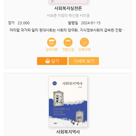
사회복지실천론
서보준 이정미 박신영 서미경
정가
23,000
발행일
2024-01-15
머리말 과거와 달리 현대사회는 사회의 양극화, 지식정보사회의 급속한 진행과 더불어 매우 급속하게 변화하고 있을 뿐만 아니라 다양화되고 있다. 따라서 사회복지실천 현장에서도 클라이언트..
강의자료
견본신청
단체구매
담기
자세히 보기
사회복지역사