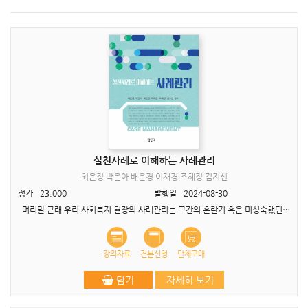
실천사례로 이해하는 사례관리
최은정 박은아 배은경 이재경 조혜정 김지선
정가
23,000
발행일
2024-08-30
머리말 근래 우리 사회복지 현장의 사례관리는 그간의 혼란기 혹은 미성숙했던 시기를 다소 벗어나고 있는 듯합니다. 물론 이것은 주관적인 견해이지만, 그 증거로 어느 회의에서나 사례관리 민..
강의자료
견본신청
단체구매
담기
자세히 보기