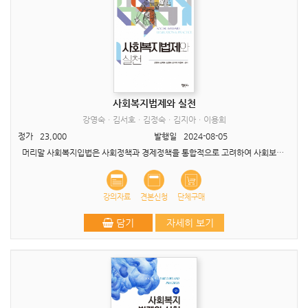
사회복지법제와 실천
강영숙ㆍ김서호ㆍ김정숙ㆍ김지아ㆍ이용희
정가
23,000
발행일
2024-08-05
머리말 사회복지입법은 사회정책과 경제정책을 통합적으로 고려하여 사회보장제도를 확대해 나가는 데 있어 중요한 수단이 되고 있다. 또한 사회복지법제와 실천 과목은 사회복지실천 현장에서 실..
강의자료
견본신청
단체구매
담기
자세히 보기