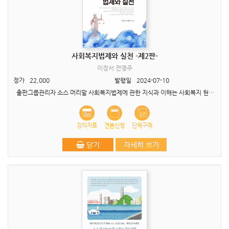
사회복지법제와 실천 -제2판-
이정서 전영주
정가
22,000
발행일
2024-07-10
출판그룹관리자 소스 머리말 사회복지법제에 관한 지식과 이해는 사회복지 현장실천가, 사회복지를 전공하는 학생들에게는 기본적이고, 필수적인 사회복지 관련 분야이다. 지난 2018년 1..
강의자료
견본신청
단체구매
담기
자세히 보기