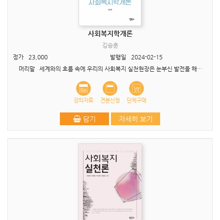
사회복지학개론
김승훈
정가
23,000
발행일
2024-02-15
머리말 세계와의 흐름 속에 우리의 사회복지 실천현장은 눈부신 발전을 해오고 있으며 이에 따라 사회복지학의 끊임없는 발전도 함께하고 있다. 특히, 사회복지사를 양성하..
강의자료
견본신청
단체구매
담기
자세히 보기