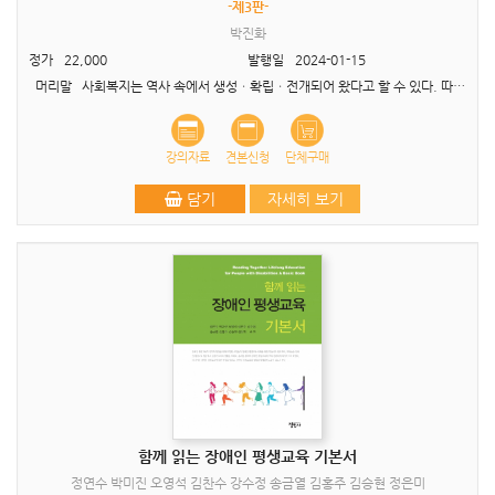
-제3판-
박진화
정가
22,000
발행일
2024-01-15
머리말 사회복지는 역사 속에서 생성ㆍ확립ㆍ전개되어 왔다고 할 수 있다. 따라서 사회복지에 대한 식견을 충분히 갖추기 위해서는 사회복지역사에 대한 이해가 반드시 필요하며 사회..
강의자료
견본신청
단체구매
담기
자세히 보기
함께 읽는 장애인 평생교육 기본서
정연수 박미진 오영석 김찬수 강수정 송금열 김홍주 김승현 정은미