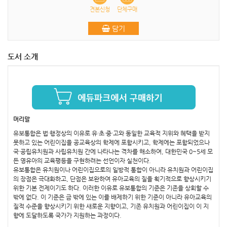
견본신청
단체구매
담기
도서 소개
머리말
유보통합은 법·행정상의 이유로 유·초·중·고와 동일한 교육적 지위와 혜택을 받지
못하고 있는 어린이집을 공교육상의 학제에 포함시키고, 학제에는 포함되었으나
국·공립유치원과 사립유치원 간에 나타나는 격차를 해소하여, 대한민국 0~5세 모
든 영유아의 교육평등을 구현하려는 선언이자 실천이다.
유보통합은 유치원이나 어린이집으로의 일방적 통합이 아니라 유치원과 어린이집
의 장점은 극대화하고, 단점은 보완하여 유아교육의 질을 획기적으로 향상시키기
위한 기본 전제이기도 하다. 이러한 이유로 유보통합의 기준은 기존을 상회할 수
밖에 없다. 이 기준은 금 밖에 있는 이를 배제하기 위한 기준이 아니라 유아교육의
질적 수준을 향상시키기 위한 새로운 지향이고, 기존 유치원과 어린이집이 이 지
향에 도달하도록 국가가 지원하는 과정이다.