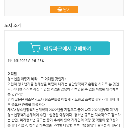
담기
도서 소개
1판 1쇄 2023년 2월 25일
머리말
청소년을 어떻게 바라보고 이해할 것인가?
여전히 청소년기를 정체성을 확립해 나가는 불안정적이고 혼란한 시기로 볼 것인
지, 아니면 스스로 자신의 인생 과업을 감당하고 책임질 수 있는 독립된 인격체로
볼 것인가?
위의 질문은 청소년지도사 청소년들을 어떻게 지도하고 조력할 것인가에 대해 매
우 중요한 관점을 제공한다.
제6차 청소년정책기본계획이 2022년을 기점으로 끝이 나고 2023년부터 제7차
청소년정책기본계획이 수립ㆍ실행될 예정이다. 청소년 규모는 지속적으로 감소하
는 반면, 위기청소년 규모는 증가 추세에 있어 개개인의 역량 및 역할의 중요성이
증대되고 있고, 청소년의 특성을 고려한 다양한 프로그램 운영의 필요성이 대두되