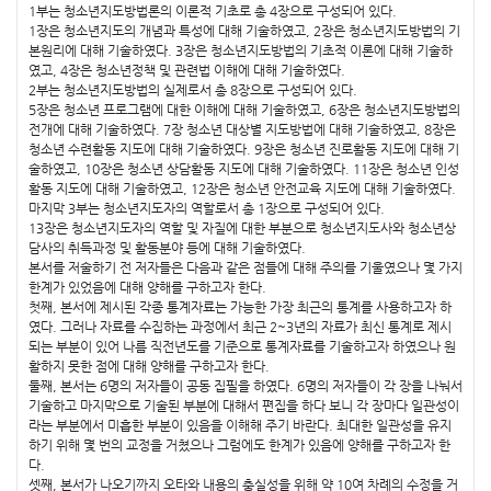
1부는 청소년지도방법론의 이론적 기초로 총 4장으로 구성되어 있다.
1장은 청소년지도의 개념과 특성에 대해 기술하였고, 2장은 청소년지도방법의 기
본원리에 대해 기술하였다. 3장은 청소년지도방법의 기초적 이론에 대해 기술하
였고, 4장은 청소년정책 및 관련법 이해에 대해 기술하였다.
2부는 청소년지도방법의 실제로서 총 8장으로 구성되어 있다.
5장은 청소년 프로그램에 대한 이해에 대해 기술하였고, 6장은 청소년지도방법의
전개에 대해 기술하였다. 7장 청소년 대상별 지도방법에 대해 기술하였고, 8장은
청소년 수련활동 지도에 대해 기술하였다. 9장은 청소년 진로활동 지도에 대해 기
술하였고, 10장은 청소년 상담활동 지도에 대해 기술하였다. 11장은 청소년 인성
활동 지도에 대해 기술하였고, 12장은 청소년 안전교육 지도에 대해 기술하였다.
마지막 3부는 청소년지도자의 역할로서 총 1장으로 구성되어 있다.
13장은 청소년지도자의 역할 및 자질에 대한 부분으로 청소년지도사와 청소년상
담사의 취득과정 및 활동분야 등에 대해 기술하였다.
본서를 저술하기 전 저자들은 다음과 같은 점들에 대해 주의를 기울였으나 몇 가지
한계가 있었음에 대해 양해를 구하고자 한다.
첫째, 본서에 제시된 각종 통계자료는 가능한 가장 최근의 통계를 사용하고자 하
였다. 그러나 자료를 수집하는 과정에서 최근 2~3년의 자료가 최신 통계로 제시
되는 부분이 있어 나름 직전년도를 기준으로 통계자료를 기술하고자 하였으나 원
활하지 못한 점에 대해 양해를 구하고자 한다.
둘째, 본서는 6명의 저자들이 공동 집필을 하였다. 6명의 저자들이 각 장을 나눠서
기술하고 마지막으로 기술된 부분에 대해서 편집을 하다 보니 각 장마다 일관성이
라는 부분에서 미흡한 부분이 있음을 이해해 주기 바란다. 최대한 일관성을 유지
하기 위해 몇 번의 교정을 거쳤으나 그럼에도 한계가 있음에 양해를 구하고자 한
다.
셋째, 본서가 나오기까지 오타와 내용의 충실성을 위해 약 10여 차례의 수정을 거