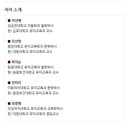
저자 소개
■ 이선애
성균관대학교 아동학과 철학박사
현) 김포대학교 유아교육과 교수
■ 오선영
중앙대학교 유아교육학과 문학박사
현) 대원대학교 유아교육과 교수
■ 마지순
원광대학교 유아교육과 철학박사
현) 원광보건대학교 유아교육과 교수
■ 안라리
이화여자대학교 유아교육과 문학박사
현) 광양보건대학교 유아교육과 교수
■ 최영해
덕성여자대학교 유아교육과 교육학박사
현) 대원대학교 유아교육과 겸임교수