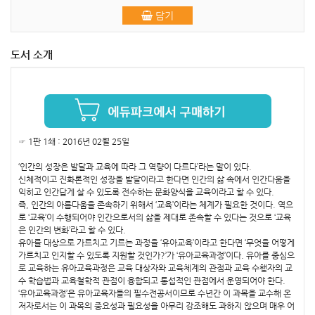
담기
도서 소개
☞ 1판 1쇄 : 2016년 02월 25일
‘인간의 성장은 발달과 교육에 따라 그 역량이 다르다’라는 말이 있다.
신체적이고 진화론적인 성장을 발달이라고 한다면 인간의 삶 속에서 인간다움을
익히고 인간답게 살 수 있도록 전수하는 문화양식을 교육이라고 할 수 있다.
즉, 인간의 아름다움을 존속하기 위해서 ‘교육’이라는 체계가 필요한 것이다. 역으
로 ‘교육’이 수행되어야 인간으로서의 삶을 제대로 존속할 수 있다는 것으로 ‘교육
은 인간의 변화’라고 할 수 있다.
유아를 대상으로 가르치고 기르는 과정을 ‘유아교육’이라고 한다면 ‘무엇을 어떻게
가르치고 인지할 수 있도록 지원할 것인가?’가 ‘유아교육과정’이다. 유아를 중심으
로 교육하는 유아교육과정은 교육 대상자와 교육체계의 관점과 교육 수행자의 교
수 학습법과 교육철학적 관점이 융합되고 통섭적인 관점에서 운영되어야 한다.
‘유아교육과정’은 유아교육자들의 필수전공서이므로 수년간 이 과목을 교수해 온
저자로서는 이 과목의 중요성과 필요성을 아무리 강조해도 과하지 않으며 매우 어