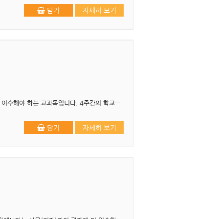
담기
자세히 보기
머리말 유아교과교육론은 예비유아교사가 유치원 2급 정교사 자격증을 취득하기 위해 필수적으로 이수해야 하는 교과목입니다. 4주간의 학교현장실습에서 앞두고 본 교재로 유아교과교..
담기
자세히 보기