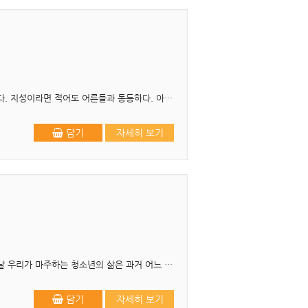
머리말 감정이라면 아이가 어른보다 더 강하게 느낀다. 아직 억제하는 것을 익히지 않았기 때문이다. 지성이라면 적어도 어른들과 동등하다. 아이들은 언제나 새로운 경험을 ..
담기
자세히 보기
제2판 머리말 어느 시대, 어느 사회에서나 청소년은 늘 미래의 주역으로 불려 왔다. 그러나 오늘날 우리가 마주하는 청소년의 삶은 과거 어느 시대보다도 복합적이며, 빠르..
담기
자세히 보기