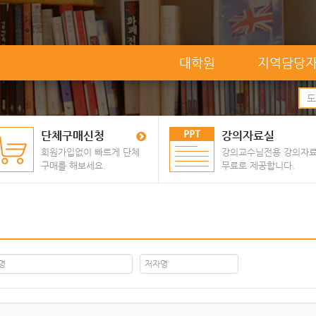
대학원
지역담당
단체구매신청
강의자료실
회원가입없이 빠르게 단체
강의교수님전용 강의자
구매를 해보세요.
무료로 제공합니다.