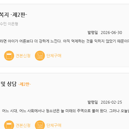
복지 -제2판-
이수민 이은형
발행일
2026-06-30
견본신청
단체구매
 및 상담
-제2판-
발행일
2026-02-25
견본신청
단체구매