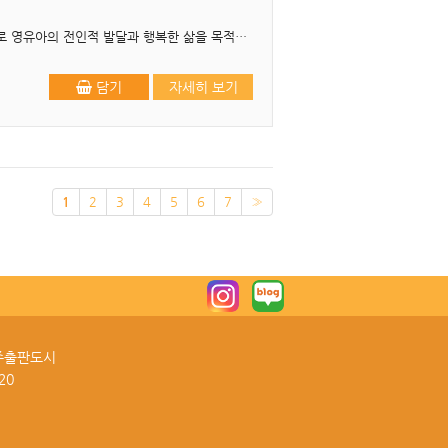
머리말 보육의 내용과 방법을 체계적으로 설계한 것을 보육과정이라고 합니다. 보육과정은 보편적으로 영유아의 전인적 발달과 행복한 삶을 목적으로 합니다. 이러한 보편적 목적을 실현하기 위한 보육내용..
담기
자세히 보기
1
2
3
4
5
6
7
»
파주출판도시
20