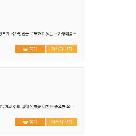
머리말 현대의 국가형태를 일반적으로 행정국가라고 말한다. 삼권분립을 전제로 하여 상대적으로 행정부가 국가발전을 주도하고 있는 국가형태를 입법국가와 비교하여 행정국가라고 한다. 이러한 국가형..
담기
자세히 보기
머리말 ‘안전’은 사고나 재난으로부터 벗어나 안심하고 살아가고자 하는 인간의 기본적인 욕구이며, 영유아의 삶의 질에 영향을 미치는 중요한 요소입니다. 과학 및 의료기술의 발달로 과거에 ..
담기
자세히 보기