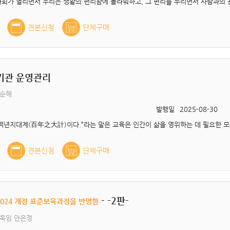
견본신청
단체구매
기관 운영관리
권순해
발행일
2025-08-30
견본신청
단체구매
- -2판-
2024 개정 표준보육과정을 반영한
이옥임 안은정