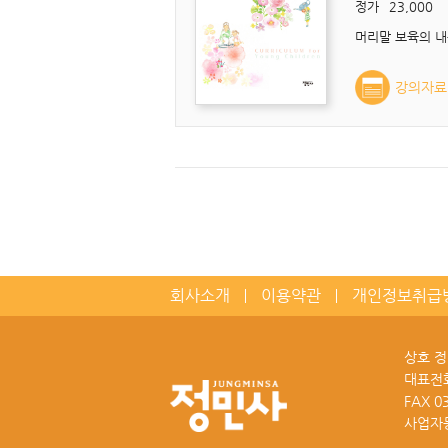
정가
23,000
강의자료
회사소개
이용약관
개인정보취급
상호 
대표전
FAX
0
사업자