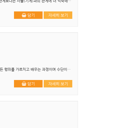
머리말 디지털사회가 열리면서 우리는 생활의 편리함에 놀라워하고, 그 편리를 누리면서 사람과의 관계보다는 사물(기계)과의 관계에 더 익숙해져 가곤 합니다. 태어나서 2년 정도 살아본 ..
담기
자세히 보기
머리말 교육은 백년지대계(百年之大計)이다.”라는 말은 교육은 인간이 삶을 영위하는 데 필요한 모든 행위를 가르치고 배우는 과정이며 수단이고 세상의 큰 계획이라 백년(百年)을 두고 계..
담기
자세히 보기