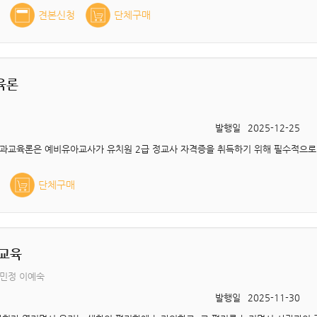
견본신청
단체구매
육론
발행일
2025-12-25
단체구매
교육
우민정 이예숙
발행일
2025-11-30